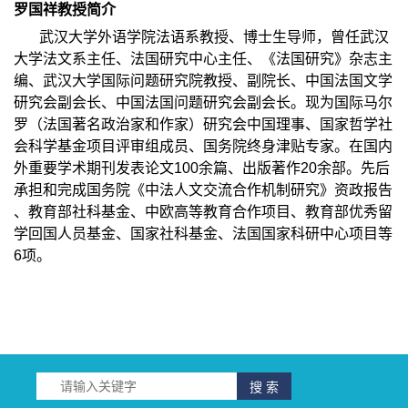
罗国祥教授简介
武汉大学外语学院法语系教授、博士生导师，曾任武汉
大学法文系主任、法国研究中心主任、《法国研究》杂志主
编、武汉大学国际问题研究院教授、副院长、中国法国文学
研究会副会长、中国法国问题研究会副会长。现为国际马尔
罗（法国著名政治家和作家）研究会中国理事、国家哲学社
会科学基金项目评审组成员、国务院终身津贴专家。在国内
外重要学术期刊发表论文
100
余篇、出版著作
20
余部。先后
承担和完成国务院《中法人文交流合作机制研究》资政
报告
、教育部社科基金、中欧高等教育合作项目、教育部优秀留
学回国人员基金、国家社科基金、法国国家科研中心项目等
6
项。
搜 索