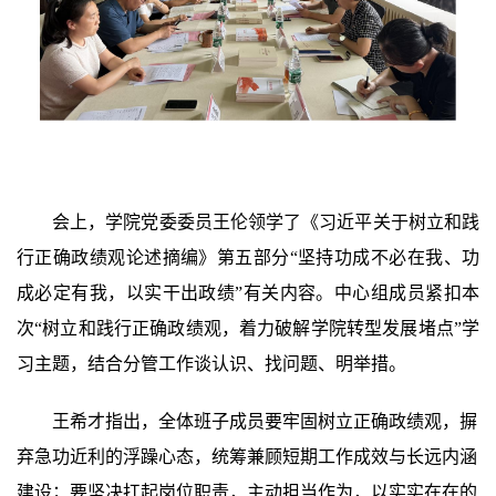
会上，学院党委委员王伦领学了
《习近平关于树立和践
行正确政绩观论述摘编》第五部分
“坚持功成不必在我、功
成必定有我，以实干出政绩”有关内容。中心组成员紧扣本
次“
树立和践行正确政绩观，着力破解学院转型发展堵点
”
学
习主题，结合分管工作谈认识、找问题、明举措。
王希才指出，全体班子成员要
牢固树立正确政绩观，摒
弃急功近利的浮躁心态，统筹兼顾短期工作成效与长远内涵
建设；
要坚决扛起岗位职责，主动担当作为，以实实在在的