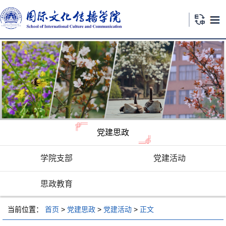
党建思政
学院支部
党建活动
思政教育
当前位置：
首页
>
党建思政
>
党建活动
>
正文