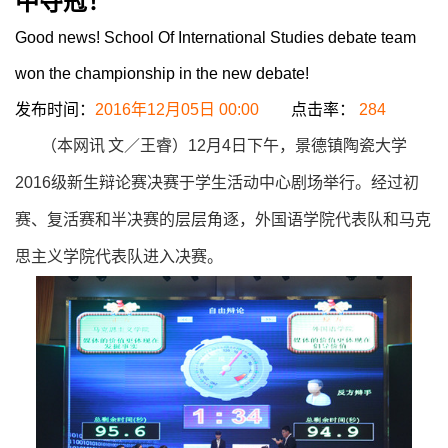
中夺冠！
Good news! School Of International Studies debate team
won the championship in the new debate!
发布时间：
2016年12月05日 00:00
点击率：
284
（本网讯
文／王睿）
12
月
4
日下午，景德镇陶瓷大学
2016
级新生辩论赛决赛于学生活动中心剧场举行。经过初
赛、复活赛和半决赛的层层角逐，外国语学院代表队和马克
思主义学院代表队进入决赛。