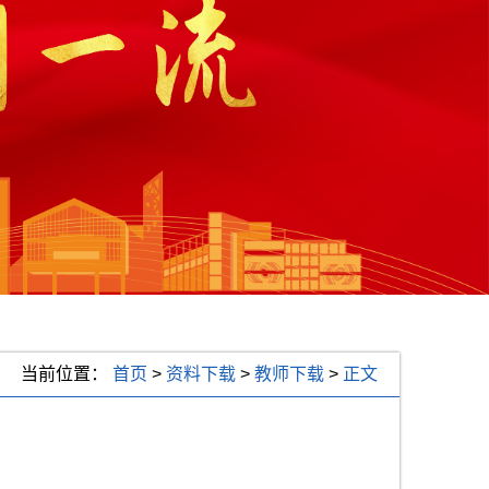
当前位置：
首页
>
资料下载
>
教师下载
>
正文