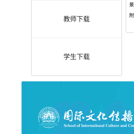
景
附
教师下载
学生下载