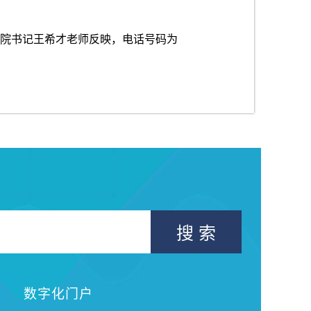
院书记王希才老师反映，电话号码为
搜 索
数字化门户