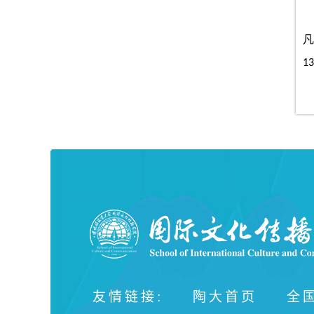
凡
13
友情链接:
陶大首页
全