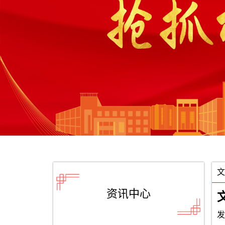
文
资讯中心
发