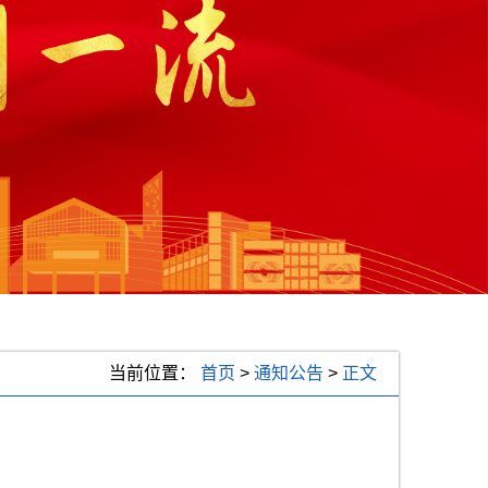
当前位置：
首页
>
通知公告
>
正文