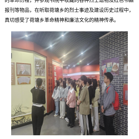
的革命历程，并参观书院中收藏的各种烈士遗物及红色书籍
报刊等物品，在听取荷塘乡的烈士事迹及建设历史过程中，
真切感受了荷塘乡革命精神和廉洁文化的精神传承。