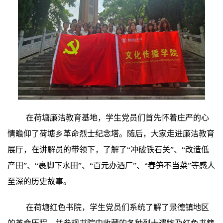
在荷塘廉洁教育基地，学生党员们首先怀着庄严的心
情瞻仰了荷塘乡革命烈士纪念塔。随后，大家走进廉洁教育
展厅，在讲解员的带领下，了解了“冲破铁石关”、“改造低
产田”、“裹脚下水田”、“百元办酒厂”、“春笋不当菜”等感人
至深的历史故事。
在荷塘红色书院，学生党员们系统了解了景德镇地区