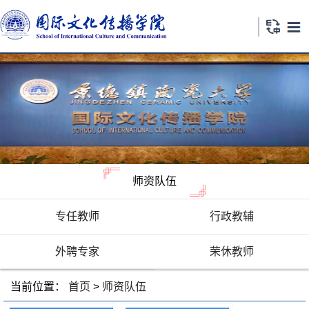
师资队伍
专任教师
行政教辅
外聘专家
荣休教师
当前位置：
首页
>
师资队伍