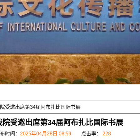
院受邀出席第34届阿布扎比国际书展
我院受邀出席第34届阿布扎比国际书展
布时间：
2025年04月28日 08:59
点击率：
228