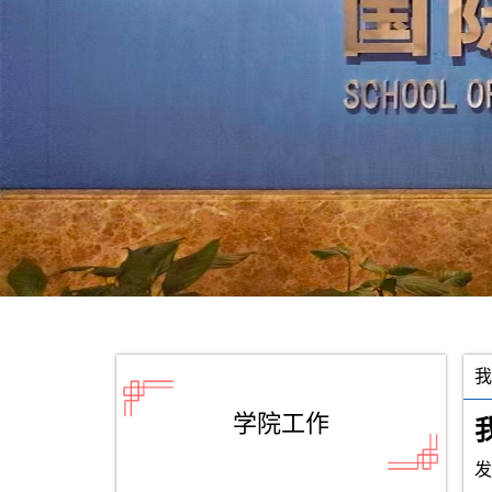
我
学院工作
发