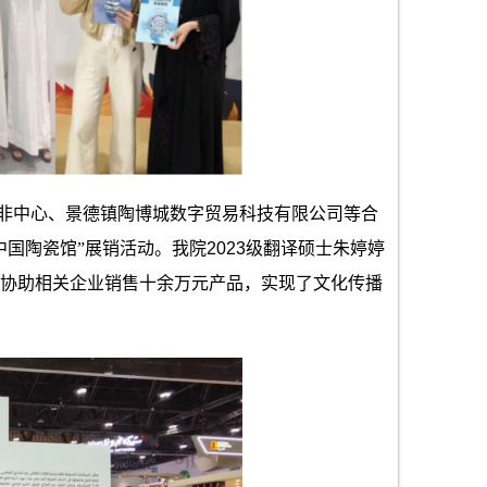
非中心、景德镇陶博城数字贸易科技有限公司等合
中国陶瓷馆”展销活动。我
院
2023级翻译硕士朱婷婷
协助相关企业销售十余万元产品，实现了文化传播