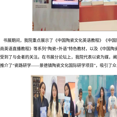
书展期间，
我院
重点展示了《中国陶瓷文化英语教程》《中国
商英语直播教程》等系列
“陶瓷+外语”特色教材，以及《中国
受到了与会者的关注。在书展分论坛上，
我院
代表以瓷为媒，阐
推介了“瓷路研学——景德镇陶瓷文化国际研学项目”，吸引了